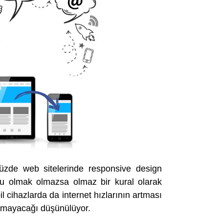
müzde web sitelerinde responsive design
lu olmak olmazsa olmaz bir kural olarak
 cihazlarda da internet hızlarının artması
kalmayacağı düşünülüyor.