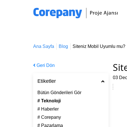
Ana Sayfa
Blog
Siteniz Mobil Uyumlu mu?
Sit
Geri Dön
03 De
Etiketler
Bütün Gönderileri Gör
# Teknoloji
# Haberler
# Corepany
# Pazarlama