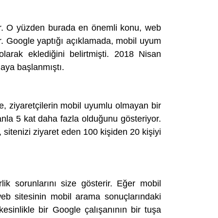
ler. O yüzden burada en önemli konu, web
ır. Google yaptığı açıklamada, mobil uyum
arak eklediğini belirtmişti. 2018 Nisan
maya başlanmıştı.
gle, ziyaretçilerin mobil uyumlu olmayan bir
anla 5 kat daha fazla olduğunu gösteriyor.
sitenizi ziyaret eden 100 kişiden 20 kişiyi
lik sorunlarını size gösterir. Eğer mobil
 web sitesinin mobil arama sonuçlarındaki
esinlikle bir Google çalışanının bir tuşa