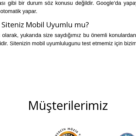
sı gibi bir durum söz konusu değildir. Google’da yapay
 otomatik yapar.
Siteniz Mobil Uyumlu mu?
olarak, yukarıda size saydığımız bu önemli konulardan 
dir. Sitenizin mobil uyumlulugunu test etmemiz için bizi
Müşterilerimiz