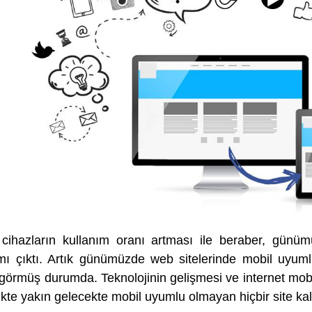
 cihazların kullanım oranı artması ile beraber, günü
mı çıktı. Artık günümüzde web sitelerinde mobil uyum
görmüş durumda. Teknolojinin gelişmesi ve internet mobil
rlikte yakın gelecekte mobil uyumlu olmayan hiçbir site 