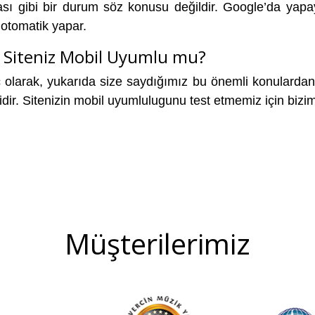
sı gibi bir durum söz konusu değildir. Google’da yapay
 otomatik yapar.
Siteniz Mobil Uyumlu mu?
olarak, yukarıda size saydığımız bu önemli konulardan 
dir. Sitenizin mobil uyumlulugunu test etmemiz için bizi
Müşterilerimiz