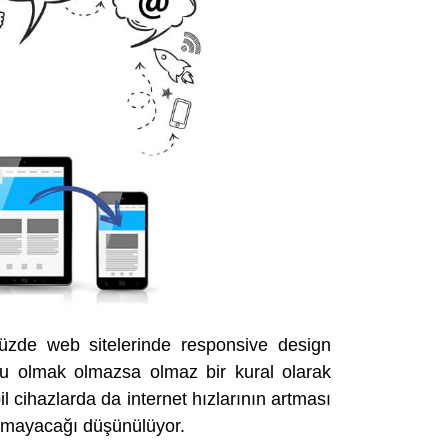
müzde web sitelerinde responsive design
lu olmak olmazsa olmaz bir kural olarak
 cihazlarda da internet hızlarının artması
kalmayacağı düşünülüyor.