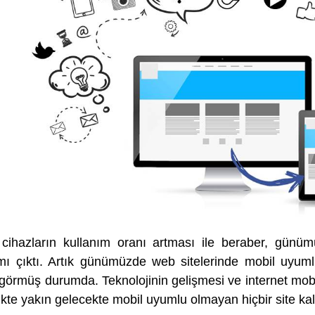
 cihazların kullanım oranı artması ile beraber, günü
mı çıktı. Artık günümüzde web sitelerinde mobil uyum
görmüş durumda. Teknolojinin gelişmesi ve internet mobil
rlikte yakın gelecekte mobil uyumlu olmayan hiçbir site 