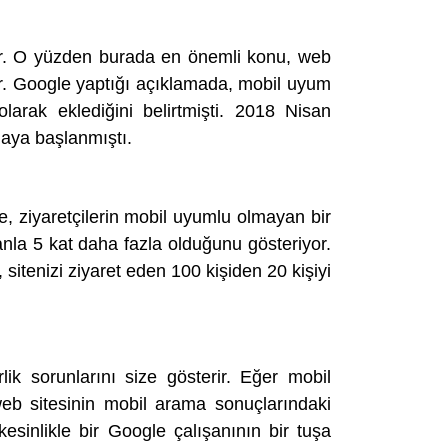
ler. O yüzden burada en önemli konu, web
ır. Google yaptığı açıklamada, mobil uyum
arak eklediğini belirtmişti. 2018 Nisan
maya başlanmıştı.
gle, ziyaretçilerin mobil uyumlu olmayan bir
anla 5 kat daha fazla olduğunu gösteriyor.
sitenizi ziyaret eden 100 kişiden 20 kişiyi
lik sorunlarını size gösterir. Eğer mobil
 web sitesinin mobil arama sonuçlarındaki
esinlikle bir Google çalışanının bir tuşa