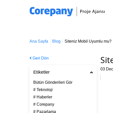
Ana Sayfa
Blog
Siteniz Mobil Uyumlu mu?
Sit
Geri Dön
03 De
Etiketler
Bütün Gönderileri Gör
# Teknoloji
# Haberler
# Corepany
# Pazarlama