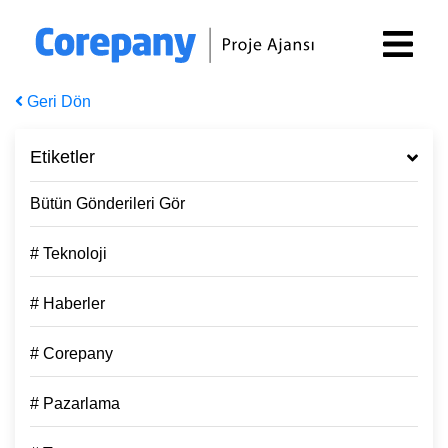
Geri Dön
Etiketler
Bütün Gönderileri Gör
# Teknoloji
# Haberler
# Corepany
# Pazarlama