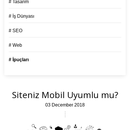
# Tasarım
# İş Dünyası
# SEO
# Web
# İpuçları
Siteniz Mobil Uyumlu mu?
03 December 2018