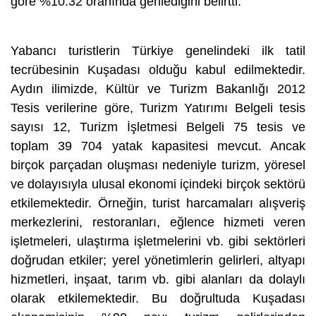
göre %10.32 oranında gerilediğini belirtti.
Yabancı turistlerin
Türkiye
genelindeki ilk tatil
tecrübesinin Kuşadası olduğu kabul edilmektedir.
Aydın ilimizde, Kültür ve Turizm Bakanlığı 2012
Tesis verilerine göre,
Turizm
Yatırımı Belgeli tesis
sayısı 12, Turizm İşletmesi Belgeli 75 tesis ve
toplam 39 704 yatak kapasitesi mevcut. Ancak
birçok parçadan oluşması nedeniyle turizm, yöresel
ve dolayısıyla ulusal ekonomi içindeki birçok sektörü
etkilemektedir. Örneğin, turist harcamaları alışveriş
merkezlerini, restoranları, eğlence hizmeti veren
işletmeleri, ulaştırma işletmelerini vb. gibi sektörleri
doğrudan etkiler; yerel yönetimlerin gelirleri, altyapı
hizmetleri, inşaat, tarım vb. gibi alanları da dolaylı
olarak etkilemektedir. Bu doğrultuda Kuşadası