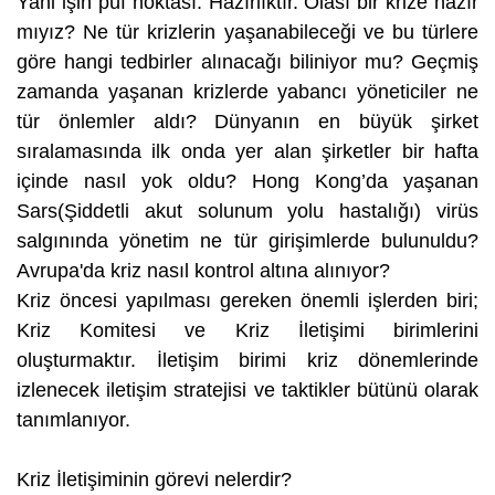
Yani işin püf noktası: Hazırlıktır. Olası bir krize hazır
mıyız? Ne tür krizlerin yaşanabileceği ve bu türlere
göre hangi tedbirler alınacağı biliniyor mu? Geçmiş
zamanda yaşanan krizlerde yabancı yöneticiler ne
tür önlemler aldı? Dünyanın en büyük şirket
sıralamasında ilk onda yer alan şirketler bir hafta
içinde nasıl yok oldu? Hong Kong’da yaşanan
Sars(Şiddetli akut solunum yolu hastalığı) virüs
salgınında yönetim ne tür girişimlerde bulunuldu?
Avrupa'da kriz nasıl kontrol altına alınıyor?
Kriz öncesi yapılması gereken önemli işlerden biri;
Kriz Komitesi ve Kriz İletişimi birimlerini
oluşturmaktır. İletişim birimi kriz dönemlerinde
izlenecek iletişim stratejisi ve taktikler bütünü olarak
tanımlanıyor.
Kriz İletişiminin görevi nelerdir?