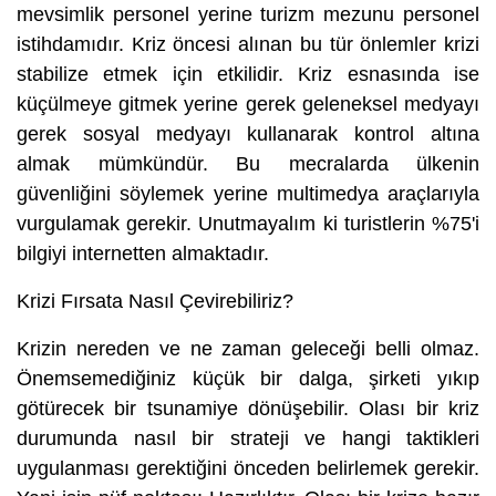
mevsimlik personel yerine
turizm mezunu personel
istihdamıdır. Kriz öncesi alınan bu tür önlemler krizi
stabilize etmek için etkilidir. Kriz esnasında ise
küçülmeye gitmek yerine gerek geleneksel medyayı
gerek
sosyal medya
yı kullanarak kontrol altına
almak mümkündür. Bu mecralarda ülkenin
güvenliğini söylemek yerine multimedya araçlarıyla
vurgulamak gerekir. Unutmayalım ki turistlerin %75'i
bilgiyi internetten almaktadır.
Krizi Fırsata Nasıl Çevirebiliriz?
Krizin nereden ve ne zaman geleceği belli olmaz.
Önemsemediğiniz küçük bir dalga, şirketi yıkıp
götürecek bir tsunamiye dönüşebilir. Olası bir kriz
durumunda nasıl bir strateji ve hangi taktikleri
uygulanması gerektiğini önceden belirlemek gerekir.