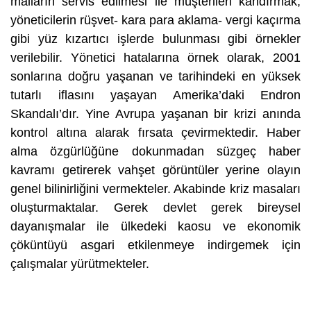
malların servis edilmesi ile müşterileri kandırmak,
yöneticilerin rüşvet- kara para aklama- vergi kaçırma
gibi yüz kızartıcı işlerde bulunması gibi örnekler
verilebilir. Yönetici hatalarına örnek olarak, 2001
sonlarına doğru yaşanan ve tarihindeki en yüksek
tutarlı iflasını yaşayan Amerika’daki Endron
Skandalı’dır. Yine Avrupa yaşanan bir krizi anında
kontrol altına alarak fırsata çevirmektedir. Haber
alma özgürlüğüne dokunmadan süzgeç haber
kavramı getirerek vahşet görüntüler yerine olayın
genel bilinirliğini vermekteler. Akabinde kriz masaları
oluşturmaktalar. Gerek devlet gerek bireysel
dayanışmalar ile ülkedeki kaosu ve ekonomik
çöküntüyü asgari etkilenmeye indirgemek için
çalışmalar yürütmekteler.