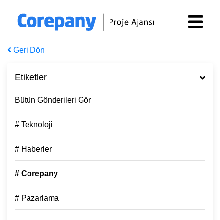
Geri Dön
Etiketler
Bütün Gönderileri Gör
# Teknoloji
# Haberler
# Corepany
# Pazarlama