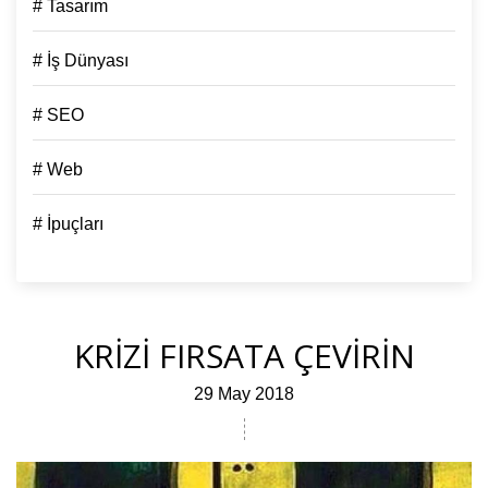
# Tasarım
# İş Dünyası
# SEO
# Web
# İpuçları
KRİZİ FIRSATA ÇEVİRİN
29 May 2018