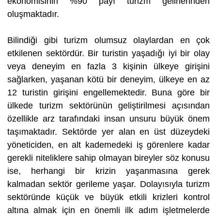
ekonomisinin %90 payı turizm gelirlerinden
oluşmaktadır.
Bilindiği gibi turizm olumsuz olaylardan en çok
etkilenen sektördür. Bir turistin yaşadığı iyi bir olay
veya deneyim en fazla 3 kişinin ülkeye girişini
sağlarken, yaşanan kötü bir deneyim, ülkeye en az
12 turistin girişini engellemektedir. Buna göre bir
ülkede turizm sektörünün geliştirilmesi açısından
özellikle arz tarafındaki insan unsuru büyük önem
taşımaktadır. Sektörde yer alan en üst düzeydeki
yöneticiden, en alt kademedeki iş görenlere kadar
gerekli niteliklere sahip olmayan bireyler söz konusu
ise, herhangi bir krizin yaşanmasına gerek
kalmadan sektör gerileme yaşar. Dolayısıyla turizm
sektöründe küçük ve büyük etkili krizleri kontrol
altına almak için en önemli ilk adım işletmelerde